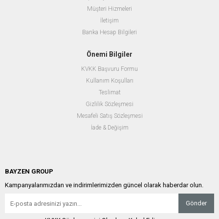
Müşteri Hizmeleri
İletişim
Banka Hesap Bilgileri
Önemi Bilgiler
KVKK Başvuru Formu
Kullanım Koşulları
Teslimat
Gizlilik Sözleşmesi
Mesafeli Satış Sözleşmesi
İade & Değişim
BAYZEN GROUP
Kampanyalarımızdan ve indirimlerimizden güncel olarak haberdar olun.
Gönder