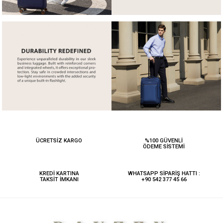
ÜCRETSİZ KARGO
%100 GÜVENLİ
ÖDEME SİSTEMİ
KREDİ KARTINA
WHATSAPP SİPARİŞ HATTI :
TAKSİT İMKANI
+90 542 377 45 66