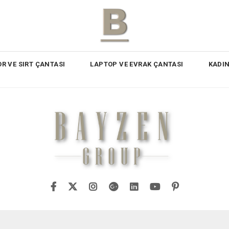
R VE SIRT ÇANTASI
LAPTOP VE EVRAK ÇANTASI
KADI