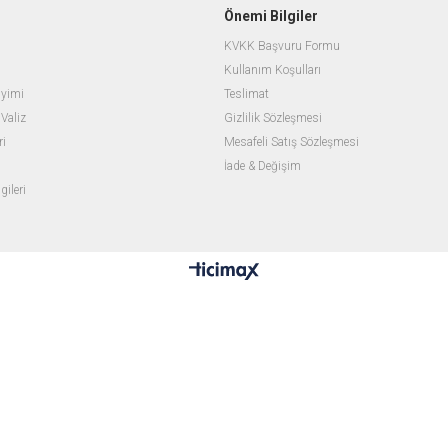
Önemi Bilgiler
KVKK Başvuru Formu
Kullanım Koşulları
iyimi
Teslimat
Valiz
Gizlilik Sözleşmesi
ri
Mesafeli Satış Sözleşmesi
İade & Değişim
ileri