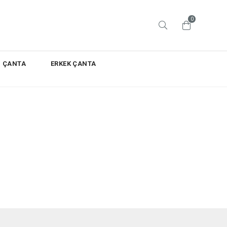
0
N ÇANTA
ERKEK ÇANTA