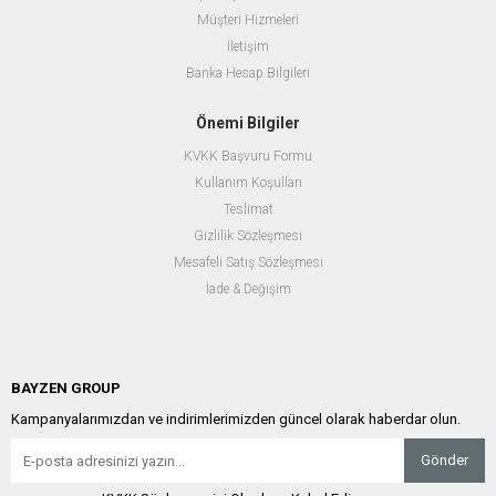
Müşteri Hizmeleri
İletişim
Banka Hesap Bilgileri
Önemi Bilgiler
KVKK Başvuru Formu
Kullanım Koşulları
Teslimat
Gizlilik Sözleşmesi
Mesafeli Satış Sözleşmesi
İade & Değişim
BAYZEN GROUP
Kampanyalarımızdan ve indirimlerimizden güncel olarak haberdar olun.
Gönder